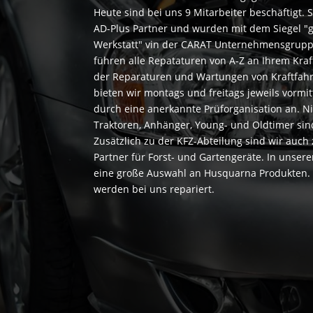
Heute sind bei uns 9 Mitarbeiter beschäftigt. 
AD-Plus Partner und wurden mit dem Siegel "g
Werkstatt" vin der CARAT Unternehmensgrupp
führen alle Repataturen von A-Z an Ihrem Kra
der Reparaturen und Wartungen von Kraftfahrt
bieten wir montags und freitags jeweils vorm
durch eine anerkannte Prüforganisation an. 
Traktoren, Anhänger, Young- und Oldtimer sin
Zusätzlich zu der KFZ-Abteilung sind wir auch 
Partner für Forst- und Gartengeräte. In unsere
eine große Auswahl an Husquarna Produkten. K
werden bei uns repariert.