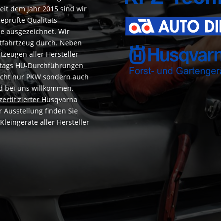
Seit dem Jahr 2015 sind wir
eprüfte Qualitäts-
e ausgezeichnet. Wir
ftfahrtzeug durch. Neben
zeugen aller Hersteller
ittags HU-Durchführungen
Nicht nur PKW sondern auch
d bei uns willkommen.
zertifizierter Husqvarna
r Ausstellung finden Sie
leingeräte aller Hersteller